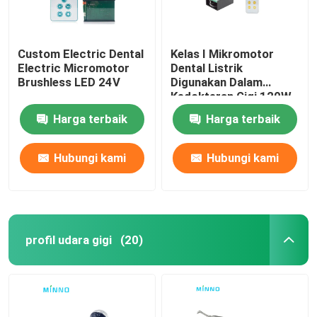
Custom Electric Dental
Kelas I Mikromotor
Electric Micromotor
Dental Listrik
Brushless LED 24V
Digunakan Dalam
Kedokteran Gigi 120W
Harga terbaik
Harga terbaik
Hubungi kami
Hubungi kami
profil udara gigi
(20)