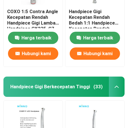
COXO 1:5 Contra Angle
Handpiece Gigi
Kecepatan Rendah
Kecepatan Rendah
Handpiece Gigi Lambat
Bedah 1:1 Handpiece
Handpiece CX235-C7-
Kecepatan Rendah
4
Langsung
Harga terbaik
Harga terbaik
Hubungi kami
Hubungi kami
Handpiece Gigi Berkecepatan Tinggi
(33)