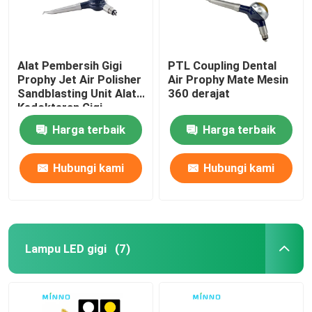
Alat Pembersih Gigi
PTL Coupling Dental
Prophy Jet Air Polisher
Air Prophy Mate Mesin
Sandblasting Unit Alat
360 derajat
Kedokteran Gigi
Harga terbaik
Harga terbaik
Hubungi kami
Hubungi kami
Lampu LED gigi
(7)