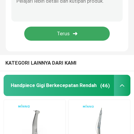
Aksesoris Gigi
Sistem Obturasi
KATEGORI LAINNYA DARI KAMI
Handpiece Gigi Berkecepatan Rendah
(46)