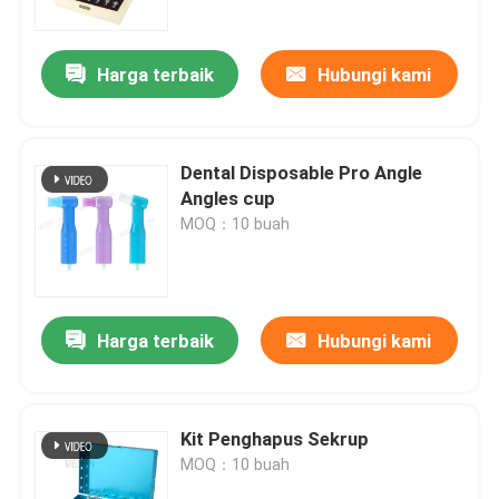
Harga terbaik
Hubungi kami
Dental Disposable Pro Angle
Angles cup
MOQ：10 buah
Harga terbaik
Hubungi kami
Rumah
Produk
Kit Penghapus Sekrup
MOQ：10 buah
Tentang kita