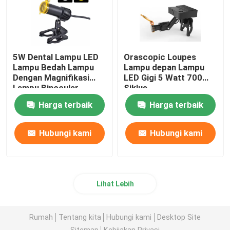
5W Dental Lampu LED
Orascopic Loupes
Lampu Bedah Lampu
Lampu depan Lampu
Dengan Magnifikasi
LED Gigi 5 Watt 700
Lampu Binocular
Siklus
Harga terbaik
Harga terbaik
Hubungi kami
Hubungi kami
Lihat Lebih
Rumah
Tentang kita
Hubungi kami
Desktop Site
Sitemap
Kebijakan Privasi