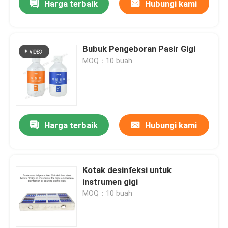
Harga terbaik
Hubungi kami
Bubuk Pengeboran Pasir Gigi
MOQ：10 buah
Harga terbaik
Hubungi kami
Kotak desinfeksi untuk
instrumen gigi
MOQ：10 buah