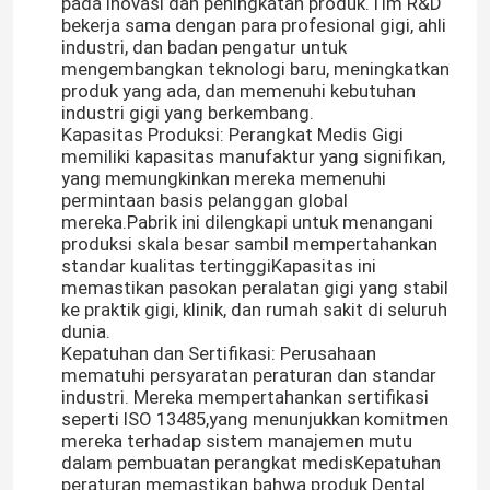
pada inovasi dan peningkatan produk.Tim R&D
bekerja sama dengan para profesional gigi, ahli
industri, dan badan pengatur untuk
mengembangkan teknologi baru, meningkatkan
produk yang ada, dan memenuhi kebutuhan
industri gigi yang berkembang.
Kapasitas Produksi: Perangkat Medis Gigi
memiliki kapasitas manufaktur yang signifikan,
yang memungkinkan mereka memenuhi
permintaan basis pelanggan global
mereka.Pabrik ini dilengkapi untuk menangani
produksi skala besar sambil mempertahankan
standar kualitas tertinggiKapasitas ini
memastikan pasokan peralatan gigi yang stabil
ke praktik gigi, klinik, dan rumah sakit di seluruh
dunia.
Kepatuhan dan Sertifikasi: Perusahaan
mematuhi persyaratan peraturan dan standar
industri. Mereka mempertahankan sertifikasi
seperti ISO 13485,yang menunjukkan komitmen
mereka terhadap sistem manajemen mutu
dalam pembuatan perangkat medisKepatuhan
peraturan memastikan bahwa produk Dental