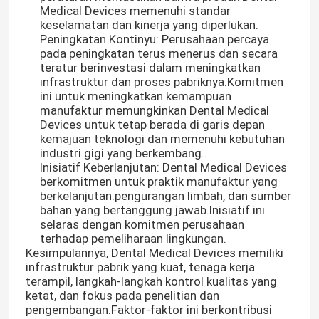
Medical Devices memenuhi standar
keselamatan dan kinerja yang diperlukan.
Peningkatan Kontinyu: Perusahaan percaya
pada peningkatan terus menerus dan secara
teratur berinvestasi dalam meningkatkan
infrastruktur dan proses pabriknya.Komitmen
ini untuk meningkatkan kemampuan
manufaktur memungkinkan Dental Medical
Devices untuk tetap berada di garis depan
kemajuan teknologi dan memenuhi kebutuhan
industri gigi yang berkembang..
Inisiatif Keberlanjutan: Dental Medical Devices
berkomitmen untuk praktik manufaktur yang
berkelanjutan.pengurangan limbah, dan sumber
bahan yang bertanggung jawab.Inisiatif ini
selaras dengan komitmen perusahaan
terhadap pemeliharaan lingkungan.
Kesimpulannya, Dental Medical Devices memiliki
infrastruktur pabrik yang kuat, tenaga kerja
terampil, langkah-langkah kontrol kualitas yang
ketat, dan fokus pada penelitian dan
pengembangan.Faktor-faktor ini berkontribusi