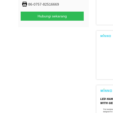
86-0757-82516669
Hubungi sekarang