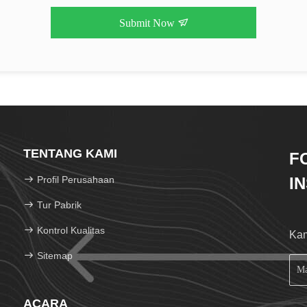
Submit Now
TENTANG KAMI
F
Profil Perusahaan
I
Tur Pabrik
Kontrol Kualitas
Kam
Sitemap
ACARA