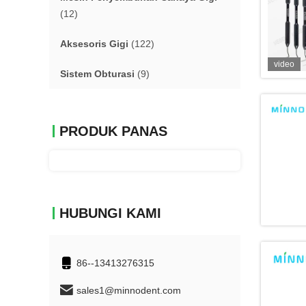
(12)
Aksesoris Gigi
(122)
video
Sistem Obturasi
(9)
PRODUK PANAS
HUBUNGI KAMI
86--13413276315
sales1@minnodent.com