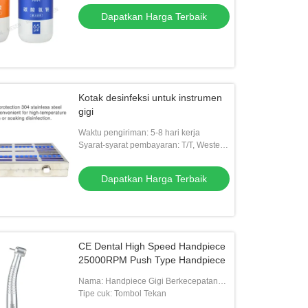
Dapatkan Harga Terbaik
Kotak desinfeksi untuk instrumen
gigi
Waktu pengiriman: 5-8 hari kerja
Syarat-syarat pembayaran: T/T, Western
Union
Dapatkan Harga Terbaik
CE Dental High Speed Handpiece
25000RPM Push Type Handpiece
Nama: Handpiece Gigi Berkecepatan
Tinggi
Tipe cuk: Tombol Tekan