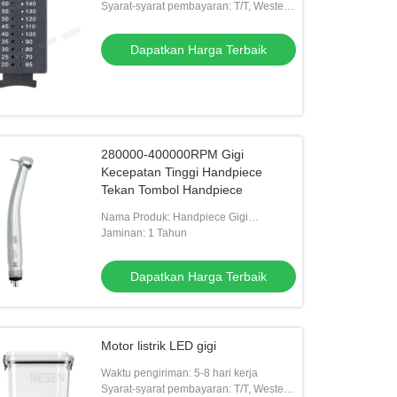
Syarat-syarat pembayaran: T/T, Western
Union
Dapatkan Harga Terbaik
280000-400000RPM Gigi
Kecepatan Tinggi Handpiece
Tekan Tombol Handpiece
Nama Produk: Handpiece Gigi
Berkecepatan Tinggi
Jaminan: 1 Tahun
Dapatkan Harga Terbaik
Motor listrik LED gigi
Waktu pengiriman: 5-8 hari kerja
Syarat-syarat pembayaran: T/T, Western