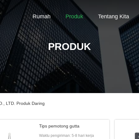
Rumah
Produk
Tentang Kita
PRODUK
 LTD. Produk Daring
Tips pemotong gutta
Waktu pengiriman: 5-8 hari kerja