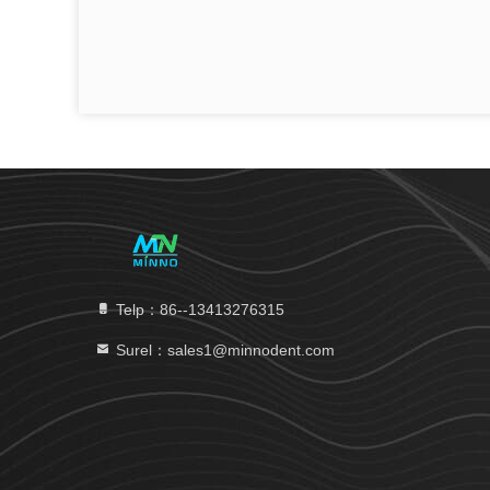
Telp：86--13413276315
Surel：sales1@minnodent.com