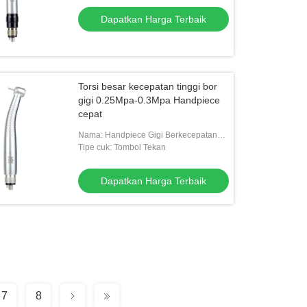
Dapatkan Harga Terbaik
Torsi besar kecepatan tinggi bor
gigi 0.25Mpa-0.3Mpa Handpiece
cepat
Nama: Handpiece Gigi Berkecepatan
Tinggi
Tipe cuk: Tombol Tekan
Dapatkan Harga Terbaik
7
8