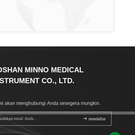
OSHAN MINNO MEDICAL
NSTRUMENT CO., LTD.
i akan menghubungi Anda sesegera mungkin.
mendaftar