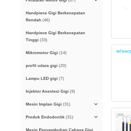
Peralatan Medis Gigi
(87)
Handpiece Gigi Berkecepatan
Rendah
(46)
Handpiece Gigi Berkecepatan
Tinggi
(33)
Mikromotor Gigi
(14)
profil udara gigi
(20)
Lampu LED gigi
(7)
Injektor Anestesi Gigi
(9)
Mesin Implan Gigi
(31)
Produk Endodontik
(31)
Mesin Penyembuhan Cahaya Gigi