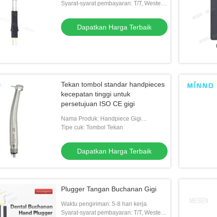
Syarat-syarat pembayaran: T/T, Western
Union
Dapatkan Harga Terbaik
Tekan tombol standar handpieces
kecepatan tinggi untuk
persetujuan ISO CE gigi
Nama Produk: Handpiece Gigi
Berkecepatan Tinggi
Tipe cuk: Tombol Tekan
Dapatkan Harga Terbaik
Plugger Tangan Buchanan Gigi
Waktu pengiriman: 5-8 hari kerja
Syarat-syarat pembayaran: T/T, Western