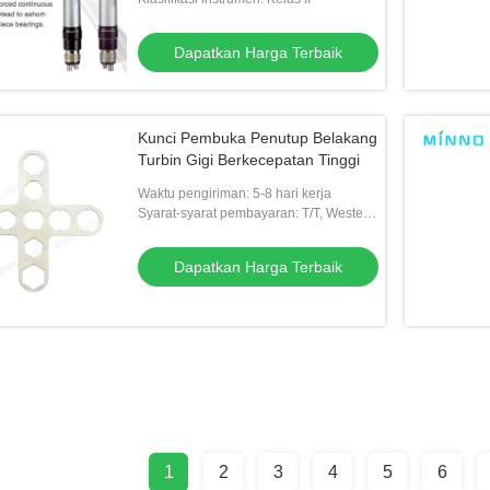
Dapatkan Harga Terbaik
Kunci Pembuka Penutup Belakang
Turbin Gigi Berkecepatan Tinggi
Waktu pengiriman: 5-8 hari kerja
Syarat-syarat pembayaran: T/T, Western
Union
Dapatkan Harga Terbaik
1
2
3
4
5
6