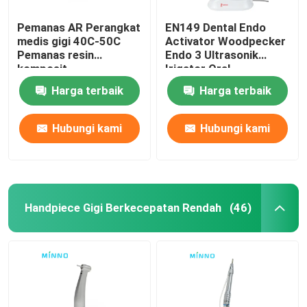
Pemanas AR Perangkat
EN149 Dental Endo
medis gigi 40C-50C
Activator Woodpecker
Pemanas resin
Endo 3 Ultrasonik
komposit
Irigator Oral
Harga terbaik
Harga terbaik
Hubungi kami
Hubungi kami
Handpiece Gigi Berkecepatan Rendah
(46)