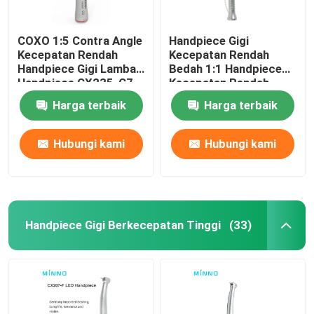
COXO 1:5 Contra Angle
Handpiece Gigi
Kecepatan Rendah
Kecepatan Rendah
Handpiece Gigi Lambat
Bedah 1:1 Handpiece
Handpiece CX235-C7-
Kecepatan Rendah
4
Langsung
Harga terbaik
Harga terbaik
Hubungi kami
Hubungi kami
Handpiece Gigi Berkecepatan Tinggi
(33)