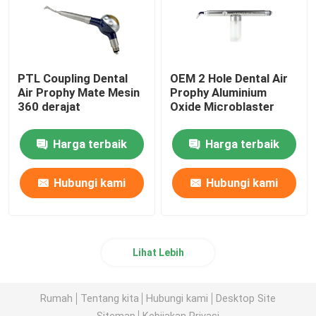
PTL Coupling Dental
OEM 2 Hole Dental Air
Air Prophy Mate Mesin
Prophy Aluminium
360 derajat
Oxide Microblaster
Harga terbaik
Harga terbaik
Hubungi kami
Hubungi kami
Lihat Lebih
Rumah
Tentang kita
Hubungi kami
Desktop Site
Sitemap
Kebijakan Privasi