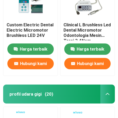
Custom Electric Dental
Clinical L Brushless Led
Electric Micromotor
Dental Micromotor
Brushless LED 24V
Odontologia Mesin
Torsi 3.4Ncm
Harga terbaik
Harga terbaik
Hubungi kami
Hubungi kami
profil udara gigi
(20)