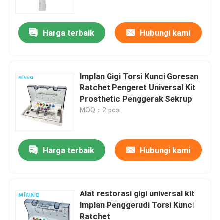
Harga terbaik
Hubungi kami
Implan Gigi Torsi Kunci Goresan
Ratchet Pengeret Universal Kit
Prosthetic Penggerak Sekrup
MOQ：2 pcs
Harga terbaik
Hubungi kami
Rumah
Produk
Alat restorasi gigi universal kit
Implan Penggerudi Torsi Kunci
Ratchet
Tentang kita