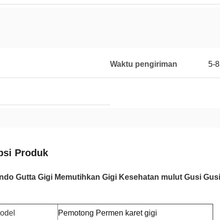
Waktu pengiriman
5-8
psi Produk
ndo Gutta Gigi Memutihkan Gigi Kesehatan mulut Gusi Gus
odel
Pemotong Permen karet gigi