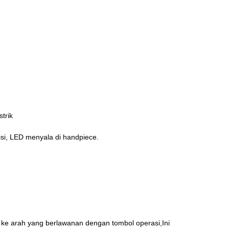
trik
isi, LED menyala di handpiece.
e arah yang berlawanan dengan tombol operasi,Ini 