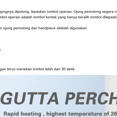
ujungnya dipotong, lepaskan tombol operasi. Ujung pemotong segera me
mbol operasi adalah tombol kontak yang hanya beralih tombol dilepask
n ujung pemotong dari handpiece setelah digunakan.
:
gan terus menekan tombol lebih dari 30 detik.