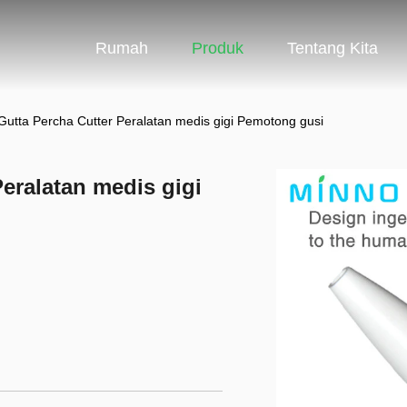
Rumah
Produk
Tentang Kita
utta Percha Cutter Peralatan medis gigi Pemotong gusi
eralatan medis gigi