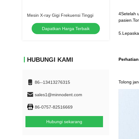
4Setelah 
Mesin X-ray Gigi Frekuensi Tinggi
pasien.To
Dapatkan Harga Terbaik
5.Lepaska
HUBUNGI KAMI
Perhatian
Tolong jan
86--13413276315
sales1@minnodent.com
86-0757-82516669
Hubungi sekarang