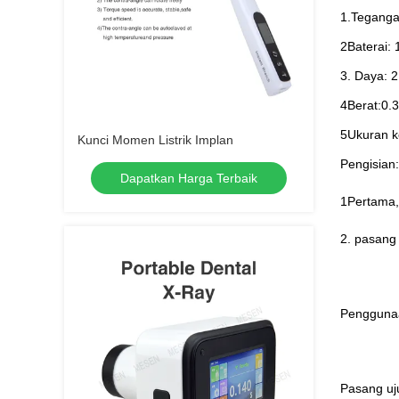
1.
Teganga
2Baterai:
3. Daya: 
4Berat:0.
5Ukuran k
Kunci Momen Listrik Implan
Pengisian:
Dapatkan Harga Terbaik
1Pertama,
2. pasang
Pengguna
Pasang uj