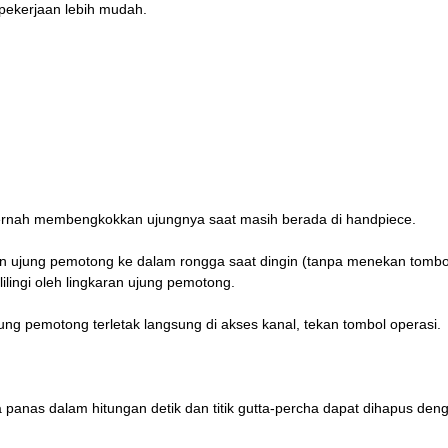
ekerjaan lebih mudah.
rnah membengkokkan ujungnya saat masih berada di handpiece.
 ujung pemotong ke dalam rongga saat dingin (tanpa menekan tombol o
lilingi oleh lingkaran ujung pemotong.
ung pemotong terletak langsung di akses kanal, tekan tombol operasi.
panas dalam hitungan detik dan titik gutta-percha dapat dihapus deng