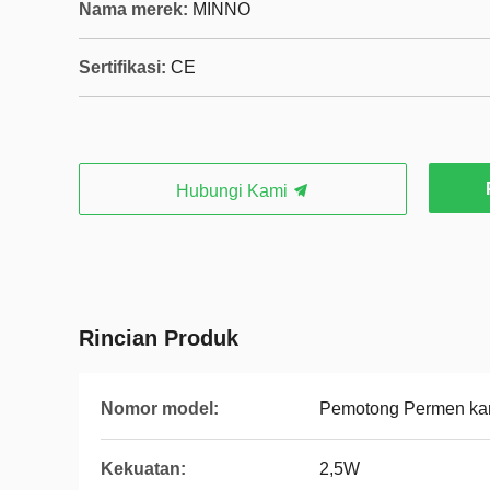
Nama merek:
MINNO
Sertifikasi:
CE
Hubungi Kami
Rincian Produk
Nomor model:
Pemotong Permen kare
Kekuatan:
2,5W