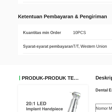
Ketentuan Pembayaran & Pengiriman
Kuantitas min Order
10PCS
Syarat-syarat pembayaran
T/T, Western Union
Deskri
PRODUK-PRODUK TERKAIT
Dental E
Nomor M