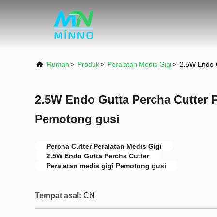
Rumah
>
Produk
>
Peralatan Medis Gigi
>
2.5W Endo G
2.5W Endo Gutta Percha Cutter P
Pemotong gusi
Percha Cutter Peralatan Medis Gigi
2.5W Endo Gutta Percha Cutter
Peralatan medis gigi Pemotong gusi
Tempat asal:
CN