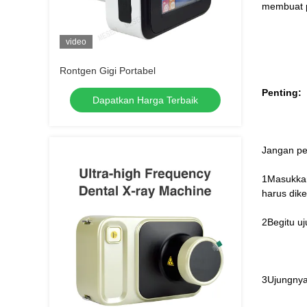
membuat p
video
Rontgen Gigi Portabel
Penting:
Dapatkan Harga Terbaik
Jangan pe
1Masukkan
harus dike
2Begitu uj
3Ujungnya 