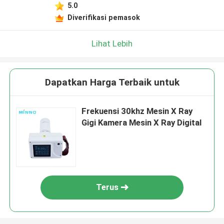
5.0
Diverifikasi pemasok
Lihat Lebih
Dapatkan Harga Terbaik untuk
Frekuensi 30khz Mesin X Ray
Gigi Kamera Mesin X Ray Digital
Terus