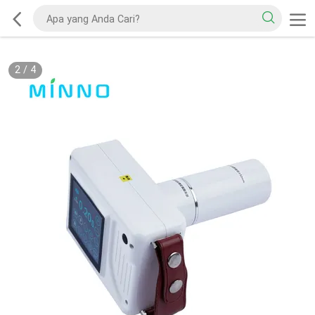
2
/
4