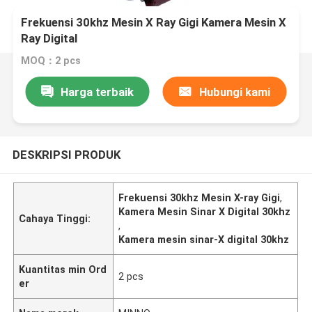
Frekuensi 30khz Mesin X Ray Gigi Kamera Mesin X
Ray Digital
MOQ：2 pcs
Harga terbaik
Hubungi kami
DESKRIPSI PRODUK
Frekuensi 30khz Mesin X-ray Gigi
,
Kamera Mesin Sinar X Digital 30khz
Cahaya Tinggi:
,
Kamera mesin sinar-X digital 30khz
Kuantitas min Ord
2 pcs
er