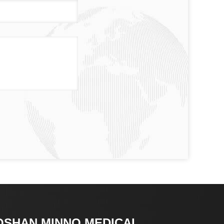
OSHAN MINNO MEDICAL