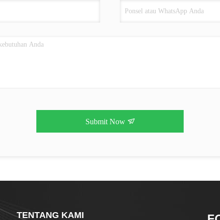
Submit Now
TENTANG KAMI
F