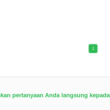
1
mkan pertanyaan Anda langsung kepada