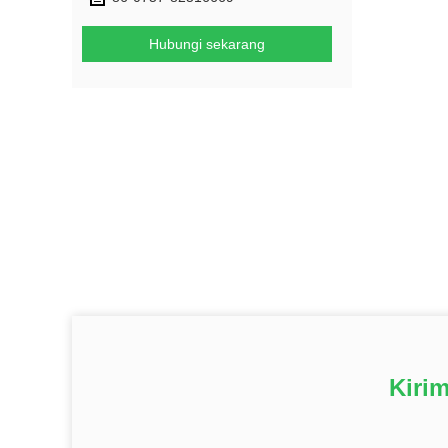
Hubungi sekarang
Kiri