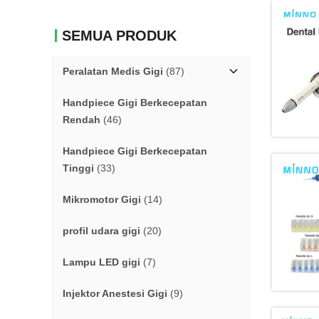
SEMUA PRODUK
Peralatan Medis Gigi
(87)
Handpiece Gigi Berkecepatan
Rendah
(46)
Handpiece Gigi Berkecepatan
Tinggi
(33)
Mikromotor Gigi
(14)
profil udara gigi
(20)
Lampu LED gigi
(7)
Injektor Anestesi Gigi
(9)