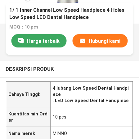
1/ 1 Inner Channel Low Speed Handpiece 4 Holes
Low Speed LED Dental Handpiece
MOQ：10 pcs
Harga terbaik
Hubungi kami
DESKRIPSI PRODUK
4 lubang Low Speed Dental Handpi
Cahaya Tinggi:
ece
,
LED Low Speed Dental Handpiece
Kuantitas min Ord
10 pcs
er
Nama merek
MINNO